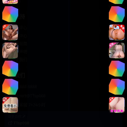
轻松喜剧
服务支持
客服中心
帮助中心
使用指南
版权声明
关于我们
联系我们
400-888-8888
support@TTsp008
在线客服 7×24小时
商务合作✈️
TTsp008