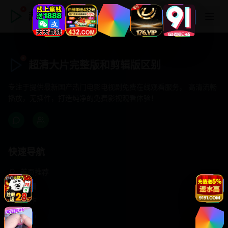
超清大片完整版和剪辑版区别
超清大片完整版和剪辑版区别
专注于提供最新国产热门电影电视剧免费在线观看服务， 高清流畅
播放，无插件，打造纯净的免费影视观看体验！
快速导航
首页推荐
精选剧情
热门动作
浪漫爱情